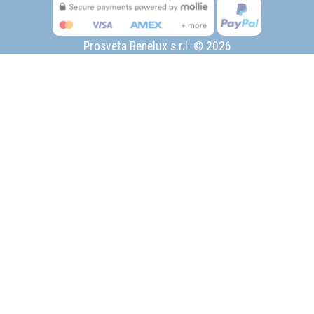
Prosveta Benelux s.r.l. © 2026