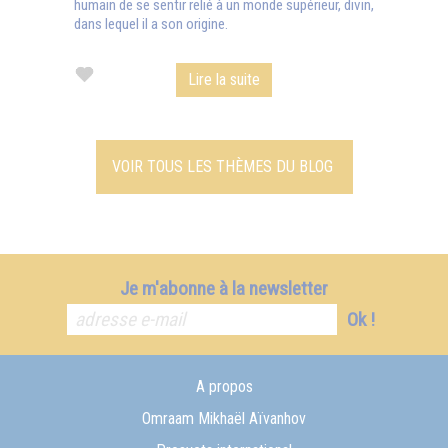
humain de se sentir relié à un monde supérieur, divin,
dans lequel il a son origine.
Lire la suite
VOIR TOUS LES THÈMES DU BLOG
Je m'abonne à la newsletter
Ok !
A propos
Omraam Mikhaël Aïvanhov