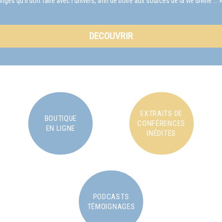
s qu'il doit faire avec l'univers, afin de boire aux sources de la vie divine … »
DECOUVRIR
EXTRAITS DE
BOUTIQUE
CONFÉRENCES
EN LIGNE
INÉDITES
PODCASTS
TÉMOIGNAGES