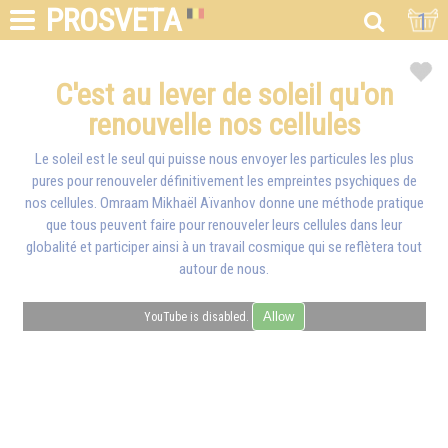
PROSVETA
1
C'est au lever de soleil qu'on
renouvelle nos cellules
Le soleil est le seul qui puisse nous envoyer les particules les plus
pures pour renouveler définitivement les empreintes psychiques de
nos cellules.
Omraam Mikhaël Aïvanhov
donne une méthode pratique
que tous peuvent faire pour renouveler leurs cellules dans leur
globalité et participer ainsi à un travail cosmique qui se reflètera tout
autour de nous.
Allow
YouTube is disabled.