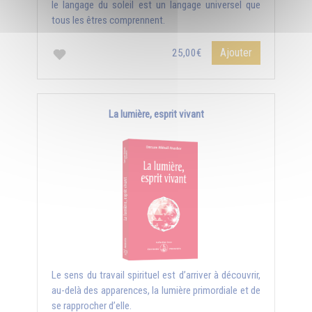
le langage du soleil est un langage universel que
tous les êtres comprennent.
Ajouter
25,00€
La lumière, esprit vivant
Le sens du travail spirituel est d’arriver à découvrir,
au-delà des apparences, la lumière primordiale et de
se rapprocher d’elle.