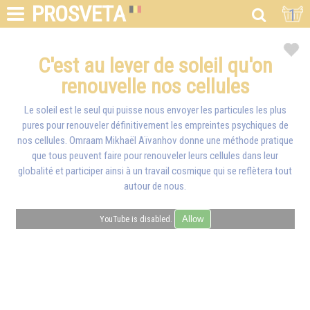
PROSVETA
1
C'est au lever de soleil qu'on
renouvelle nos cellules
Le soleil est le seul qui puisse nous envoyer les particules les plus
pures pour renouveler définitivement les empreintes psychiques de
nos cellules.
Omraam Mikhaël Aïvanhov
donne une méthode pratique
que tous peuvent faire pour renouveler leurs cellules dans leur
globalité et participer ainsi à un travail cosmique qui se reflètera tout
autour de nous.
Allow
YouTube is disabled.