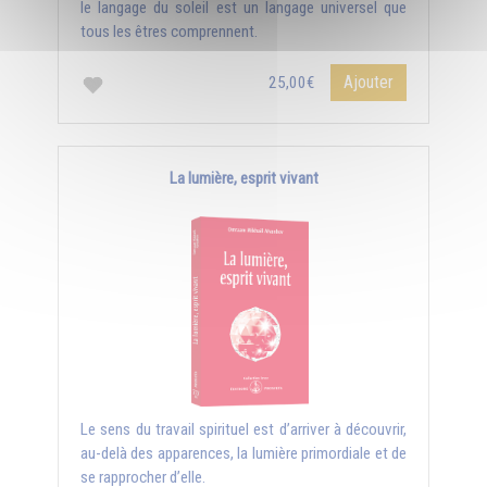
le langage du soleil est un langage universel que
tous les êtres comprennent.
Ajouter
25,00€
La lumière, esprit vivant
Le sens du travail spirituel est d’arriver à découvrir,
au-delà des apparences, la lumière primordiale et de
se rapprocher d’elle.