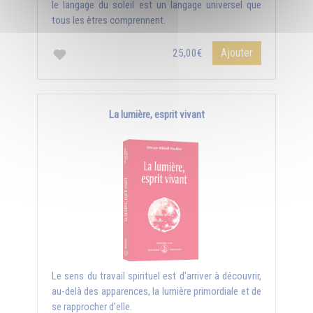
le langage du soleil est un langage universel que
tous les êtres comprennent.
Ajouter
25,00€
La lumière, esprit vivant
Le sens du travail spirituel est d’arriver à découvrir,
au-delà des apparences, la lumière primordiale et de
se rapprocher d’elle.