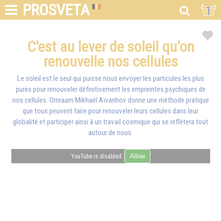
PROSVETA
1
C'est au lever de soleil qu'on
renouvelle nos cellules
Le soleil est le seul qui puisse nous envoyer les particules les plus
pures pour renouveler définitivement les empreintes psychiques de
nos cellules.
Omraam Mikhaël Aïvanhov
donne une méthode pratique
que tous peuvent faire pour renouveler leurs cellules dans leur
globalité et participer ainsi à un travail cosmique qui se reflètera tout
autour de nous.
Allow
YouTube is disabled.