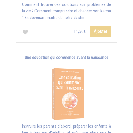
Comment trouver des solutions aux problèmes de
la vie ? Comment comprendre et changer son karma
? En devenant maître de notre destin.
Ajouter
11,50€
Une éducation qui commence avant la naissance
Instruire les parents d'abord, préparer les enfants à
leur future vie d'adultes et préserver chez eux le