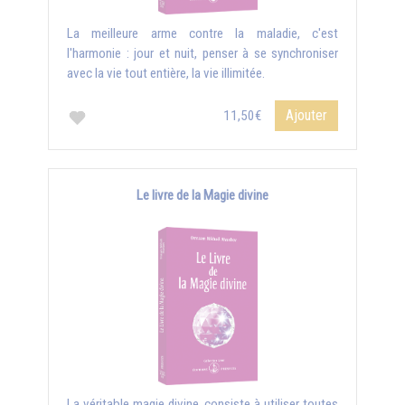
La meilleure arme contre la maladie, c'est
l'harmonie : jour et nuit, penser à se synchroniser
avec la vie tout entière, la vie illimitée.
Ajouter
11,50€
Le livre de la Magie divine
La véritable magie divine, consiste à utiliser toutes