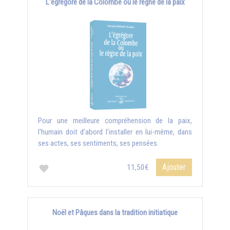
L'égrégore de la Colombe ou le règne de la paix
Pour une meilleure compréhension de la paix,
l'humain doit d’abord l'installer en lui-même, dans
ses actes, ses sentiments, ses pensées.
Ajouter
11,50€
Noël et Pâques dans la tradition initiatique