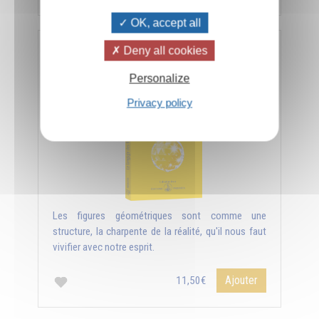
OK, accept all
Deny all cookies
Le langage des figures géométriques
Personalize
Privacy policy
Les figures géométriques sont comme une
structure, la charpente de la réalité, qu'il nous faut
vivifier avec notre esprit.
Ajouter
11,50€