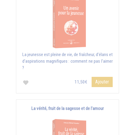
La jeunesse est pleine de vie, de fraîcheur, d’élans et
d’aspirations magnifiques : comment ne pas l’aimer
?
Ajouter
11,50€
La vérité, fruit de la sagesse et de l'amour