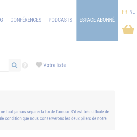
FR
NL
OG
CONFÉRENCES
PODCASTS
ESPACE ABONNÉ
Votre liste
e faut jamais séparer la foi de l’amour. S’il est très difficile de
seule condition que nous conserverons les deux piliers de notre