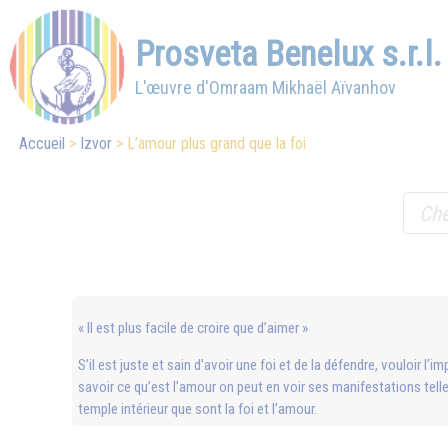
Prosveta Benelux s.r.l.
L'œuvre d'Omraam Mikhaël Aïvanhov
Accueil
Izvor
L’amour plus grand que la foi
« Il est plus facile de croire que d’aimer »
S’il est juste et sain d’avoir une foi et de la défendre, vouloir l’i
savoir ce qu’est l’amour on peut en voir ses manifestations telle
temple intérieur que sont la foi et l’amour.