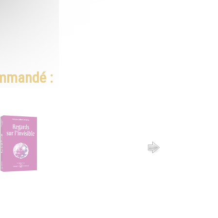
ommandé :