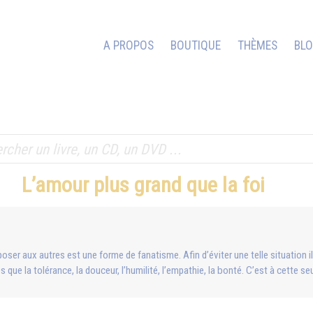
A PROPOS
BOUTIQUE
THÈMES
BL
L’amour plus grand que la foi
mposer aux autres est une forme de fanatisme. Afin d’éviter une telle situation il n
s que la tolérance, la douceur, l’humilité, l’empathie, la bonté. C’est à cette 