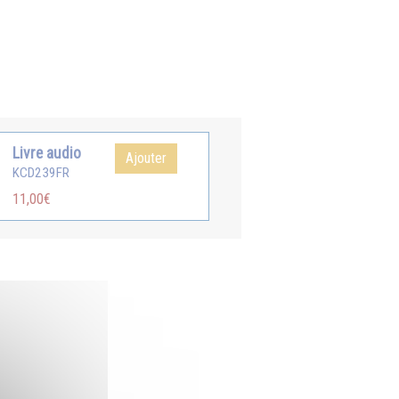
Livre audio
Ajouter
KCD239FR
11,00€