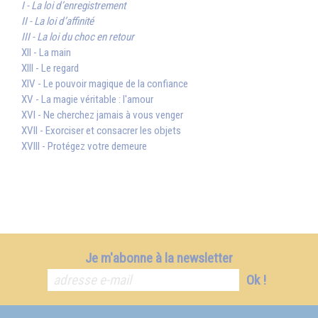
I - La loi d’enregistrement
II - La loi d’affinité
III - La loi du choc en retour
XII - La main
XIII - Le regard
XIV - Le pouvoir magique de la confiance
XV - La magie véritable : l'amour
XVI - Ne cherchez jamais à vous venger
XVII - Exorciser et consacrer les objets
XVIII - Protégez votre demeure
Je m'abonne à la newsletter
Ok !