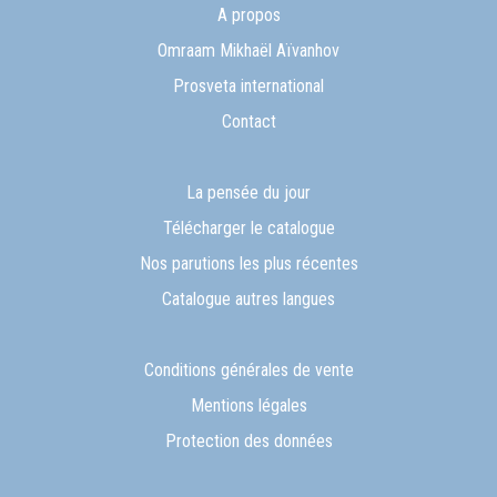
A propos
Omraam Mikhaël Aïvanhov
Prosveta international
Contact
La pensée du jour
Télécharger le catalogue
Nos parutions les plus récentes
Catalogue autres langues
Conditions générales de vente
Mentions légales
Protection des données