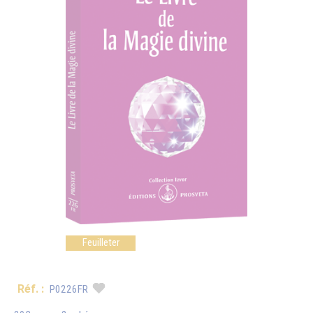
Feuilleter
Réf. :
P0226FR