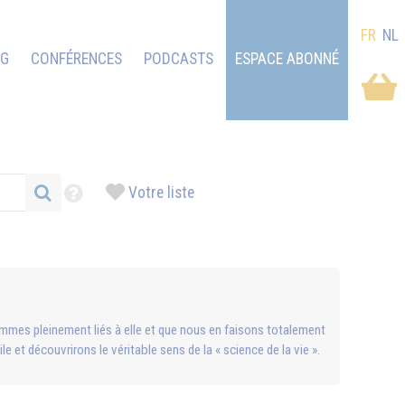
FR
NL
OG
CONFÉRENCES
PODCASTS
ESPACE ABONNÉ
Votre liste
sommes pleinement liés à elle et que nous en faisons totalement
e et découvrirons le véritable sens de la « science de la vie ».