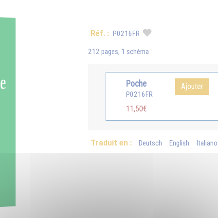
Réf. :
P0216FR
212 pages, 1 schéma
Poche
Ajouter
P0216FR
11,50€
Traduit en :
Deutsch
English
Italiano