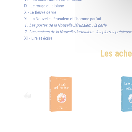
IX - Le rouge et le blanc
X - Le fleuve de vie
XI - La Nouvelle Jérusalem et l'homme parfait :
1 . Les portes de la Nouvelle Jérusalem : la perle
2 . Les assises de la Nouvelle Jérusalem : les pierres précieus
XII - Lire et écrire.
Les ache