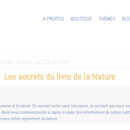
A PROPOS
BOUTIQUE
THÈMES
BL
Les secrets du livre de la Nature
l’homme et la nature. En ouvrant notre cœur à la nature, en sentant que nous 
». Ainsi nous commencerons à capter, à saisir, des informations de nature subtil
devons entrer urgemment en liaison.