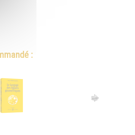
ommandé :