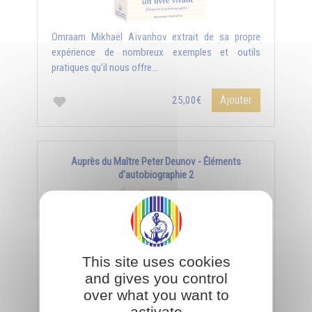
Omraam Mikhaël Aïvanhov extrait de sa propre
expérience de nombreux exemples et outils
pratiques qu’il nous offre...
Ajouter
25,00€
Auprès du Maître Peter Deunov - Éléments
d'autobiographie 2
This site uses cookies
and gives you control
over what you want to
activate