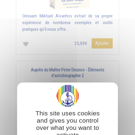
Omraam Mikhaël Aïvanhov extrait de sa propre
expérience de nombreux exemples et outils
pratiques qu’il nous offre...
Ajouter
25,00€
Auprès du Maître Peter Deunov - Éléments
d'autobiographie 2
This site uses cookies
and gives you control
over what you want to
activate