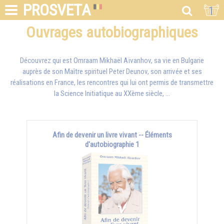
PROSVETA
1
Ouvrages autobiographiques
Découvrez qui est
Omraam Mikhaël Aïvanhov
, sa vie en Bulgarie
auprès de son Maître spirituel Peter Deunov, son arrivée et ses
réalisations en France, les rencontres qui lui ont permis de transmettre
la Science Initiatique au XXème siècle, ...
Afin de devenir un livre vivant -- Éléments
d'autobiographie 1