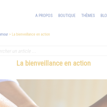
A PROPOS
BOUTIQUE
THÈMES
BL
'amour
La bienveillance en action
La bienveillance en action