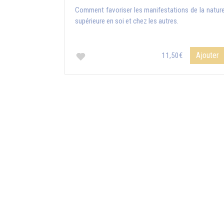
Comment favoriser les manifestations de la natur
supérieure en soi et chez les autres.
Ajouter
11,50€