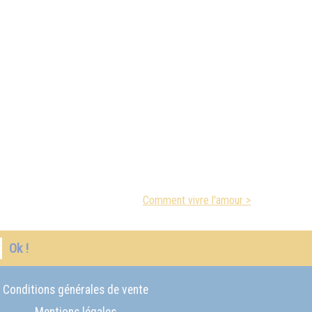
Comment vivre l'amour >
Ok !
Conditions générales de vente
Mentions légales