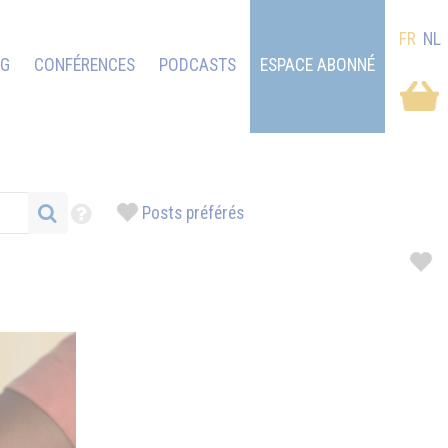
FR
NL
OG
CONFÉRENCES
PODCASTS
ESPACE ABONNÉ
Posts préférés