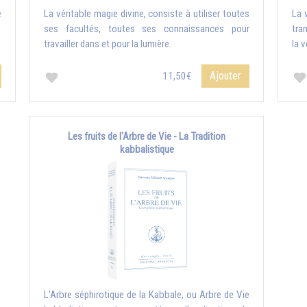
e
La véritable magie divine, consiste à utiliser toutes
La 
ses facultés, toutes ses connaissances pour
tran
travailler dans et pour la lumière.
la v
Ajouter
11,50€
Les fruits de l'Arbre de Vie - La Tradition
kabbalistique
L’Arbre séphirotique de la Kabbale, ou Arbre de Vie