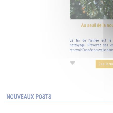
Au seuil de la no
La fin de l'année est l
nettoyage. Prévoyez des e
recevoir l'année nouvelle dans
Lire la su
NOUVEAUX POSTS