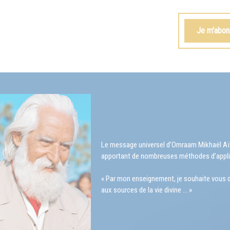
Je m'abonn
Le message universel d’Omraam Mikhaël Aïvan
apportant de nombreuses méthodes d’appli
« Par mon enseignement, je souhaite vous don
aux sources de la vie divine … »