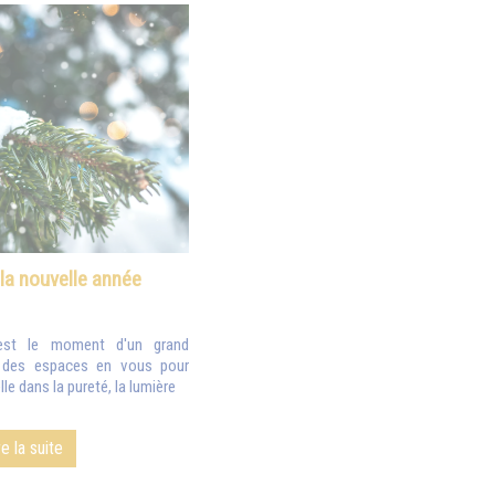
 la nouvelle année
est le moment d'un grand
z des espaces en vous pour
le dans la pureté, la lumière
re la suite