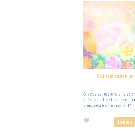
Cultiver notre jar
Si vous sentez la joie, la splend
la force, est-ce tellement imp
vous, cela existe vraiment?
Lire la su