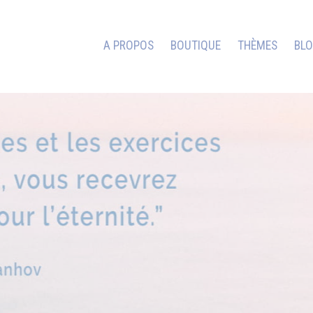
A PROPOS
BOUTIQUE
THÈMES
BL