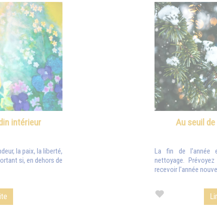
din intérieur
Au seuil de
eur, la paix, la liberté,
La fin de l'année 
ortant si, en dehors de
nettoyage. Prévoye
recevoir l'année nouvel
ite
Li