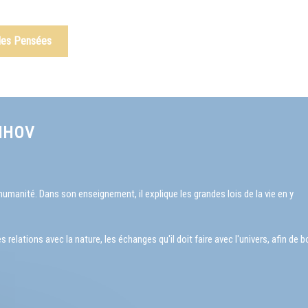
 des Pensées
NHOV
manité. Dans son enseignement, il explique les grandes lois de la vie en y
elations avec la nature, les échanges qu'il doit faire avec l'univers, afin de b