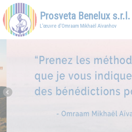
Prosveta Benelux s.r.l.
L'œuvre d'Omraam Mikhaël Aïvanhov
Prev