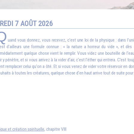
REDI 7 AOÛT 2026
Q
uand vous donnez, vous recevez, c'est une loi de la physique : dans l'uni
est d'ailleurs une formule connue : « la nature a horreur du vide », et dès 
médiatement quelque chose vient le remplir. Vous videz une bouteille de l'eau 
air y pénètre, et si vous arrivez à la vider d'air, c'est l'éther qui entrera. C'est t
ent remplacer celui qu'on a ôté. Et si vous venez de vider votre réservoir en 
uhaits à toutes les créatures, quelque chose d'en haut arrive tout de suite pour
ique et création spirituelle
, chapitre VIII