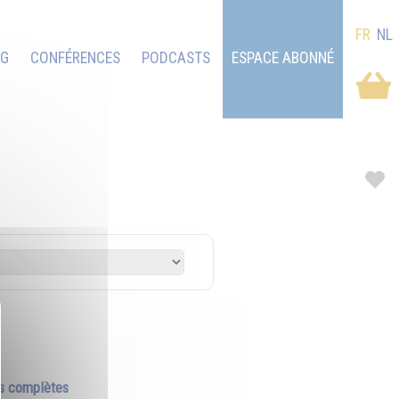
FR
NL
OG
CONFÉRENCES
PODCASTS
ESPACE ABONNÉ
s complètes