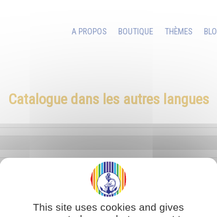
A PROPOS
BOUTIQUE
THÈMES
BL
Catalogue dans les autres langues
This site uses cookies and gives
Oeuvre