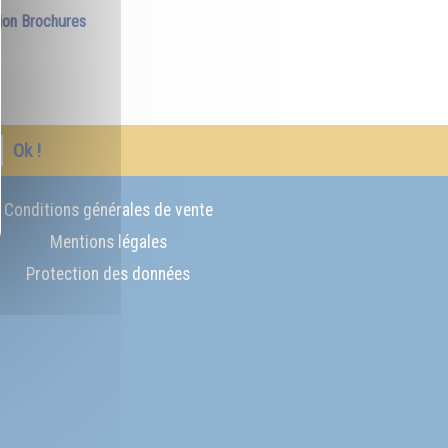
ion Brochures
Ok !
Conditions générales de vente
Mentions légales
Protection des données