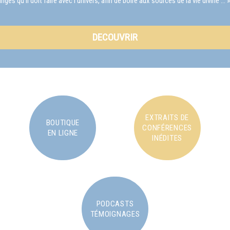
s qu'il doit faire avec l'univers, afin de boire aux sources de la vie divine … »
DECOUVRIR
EXTRAITS DE
BOUTIQUE
CONFÉRENCES
EN LIGNE
INÉDITES
PODCASTS
TÉMOIGNAGES