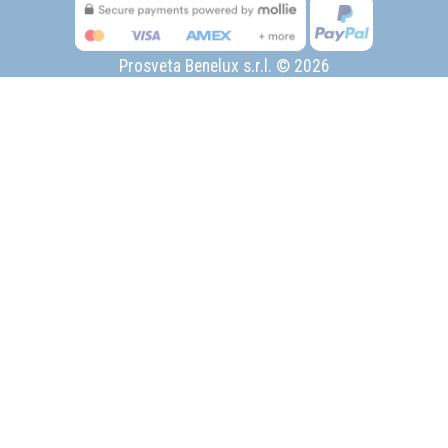
Prosveta Benelux s.r.l. © 2026