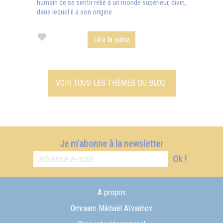
humain de se sentir relié à un monde supérieur, divin,
dans lequel il a son origine.
Lire la suite
VOIR TOUS LES THÈMES DU BLOG
Je m'abonne à la newsletter
Ok !
A propos
Omraam Mikhaël Aïvanhov