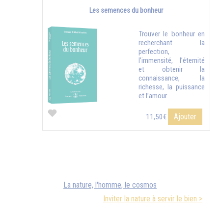
Les semences du bonheur
Trouver le bonheur en
recherchant la
perfection,
l’immensité, l’éternité
et obtenir la
connaissance, la
richesse, la puissance
et l’amour.
Ajouter
11,50€
La nature, l'homme, le cosmos
Inviter la nature à servir le bien >