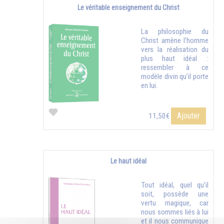
Le véritable enseignement du Christ
La philosophie du
Christ amène l’homme
vers la réalisation du
plus haut idéal :
ressembler à ce
modèle divin qu’il porte
en lui.
Ajouter
11,50€
Le haut idéal
Tout idéal, quel qu'il
soit, possède une
vertu magique, car
nous sommes liés à lui
et il nous communique