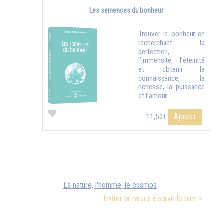
Les semences du bonheur
Trouver le bonheur en
recherchant la
perfection,
l’immensité, l’éternité
et obtenir la
connaissance, la
richesse, la puissance
et l’amour.
Ajouter
11,50€
La nature, l'homme, le cosmos
Inviter la nature à servir le bien >