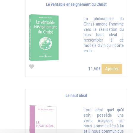
Le véritable enseignement du Christ
La philosophie du
Christ amène l’homme
vers la réalisation du
plus haut idéal :
ressembler à ce
modèle divin qu’il porte
en lui.
Ajouter
11,50€
Le haut idéal
Tout idéal, quel qu'il
soit, possède une
vertu magique, car
nous sommes liés à lui
et il nous communique