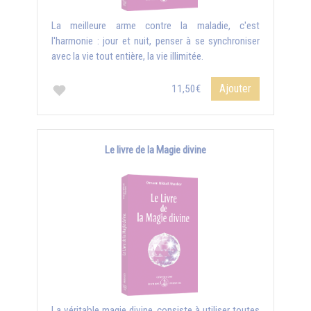
La meilleure arme contre la maladie, c'est
l'harmonie : jour et nuit, penser à se synchroniser
avec la vie tout entière, la vie illimitée.
Ajouter
11,50€
Le livre de la Magie divine
La véritable magie divine, consiste à utiliser toutes