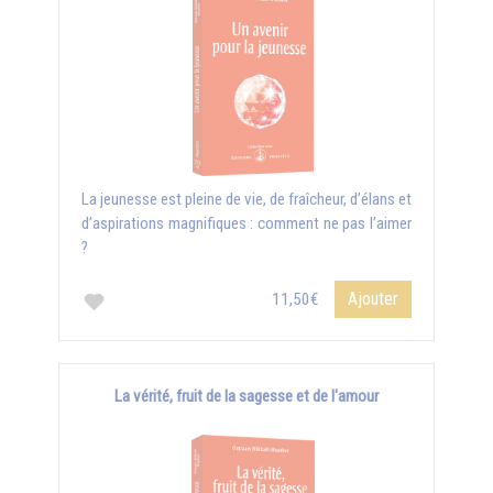
La jeunesse est pleine de vie, de fraîcheur, d’élans et
d’aspirations magnifiques : comment ne pas l’aimer
?
Ajouter
11,50€
La vérité, fruit de la sagesse et de l'amour