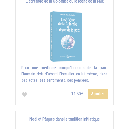
L'égrégore de la Colombe ou le règne de la paix
Pour une meilleure compréhension de la paix,
l'humain doit d’abord l'installer en lui-même, dans
ses actes, ses sentiments, ses pensées.
Ajouter
11,50€
Noël et Pâques dans la tradition initiatique