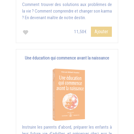
Comment trouver des solutions aux problèmes de
la vie ? Comment comprendre et changer son karma
? En devenant maître de notre destin.
Ajouter
11,50€
Une éducation qui commence avant la naissance
Instruire les parents d'abord, préparer les enfants à
leur future vie d'adultes et préserver chez eux le