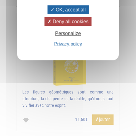
OK, accept all
Deny all cookies
Le langage des figures géométriques
Personalize
Privacy policy
Les figures géométriques sont comme une
structure, la charpente de la réalité, qu'il nous faut
vivifier avec notre esprit.
Ajouter
11,50€