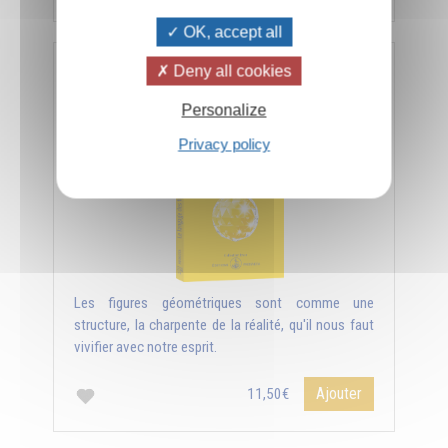
OK, accept all
Deny all cookies
Le langage des figures géométriques
Personalize
Privacy policy
Les figures géométriques sont comme une
structure, la charpente de la réalité, qu'il nous faut
vivifier avec notre esprit.
Ajouter
11,50€