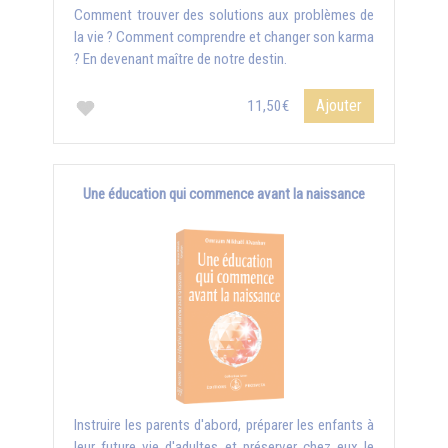
Comment trouver des solutions aux problèmes de
la vie ? Comment comprendre et changer son karma
? En devenant maître de notre destin.
Ajouter
11,50€
Une éducation qui commence avant la naissance
Instruire les parents d'abord, préparer les enfants à
leur future vie d'adultes et préserver chez eux le