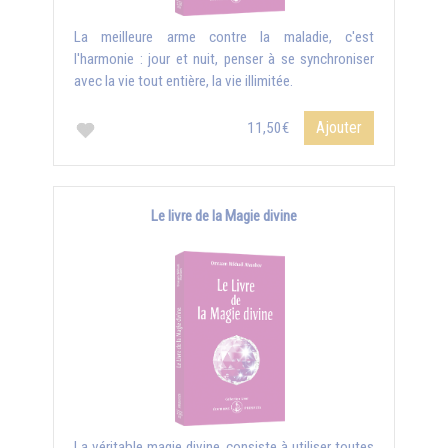
La meilleure arme contre la maladie, c'est
l'harmonie : jour et nuit, penser à se synchroniser
avec la vie tout entière, la vie illimitée.
Ajouter
11,50€
Le livre de la Magie divine
La véritable magie divine, consiste à utiliser toutes