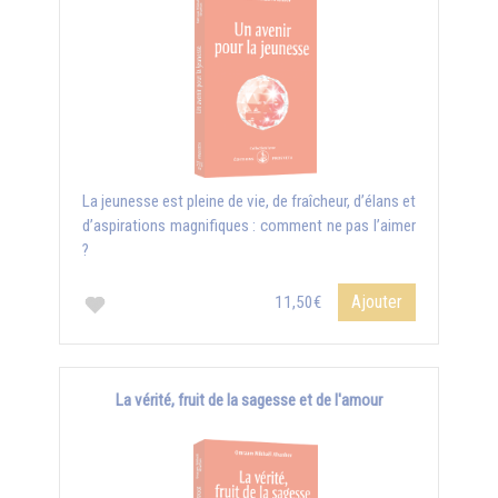
La jeunesse est pleine de vie, de fraîcheur, d’élans et
d’aspirations magnifiques : comment ne pas l’aimer
?
Ajouter
11,50€
La vérité, fruit de la sagesse et de l'amour