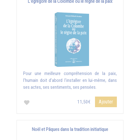
L'égrégore de la Colombe ou le règne de la paix
Pour une meilleure compréhension de la paix,
l'humain doit d’abord l'installer en lui-même, dans
ses actes, ses sentiments, ses pensées.
Ajouter
11,50€
Noël et Pâques dans la tradition initiatique