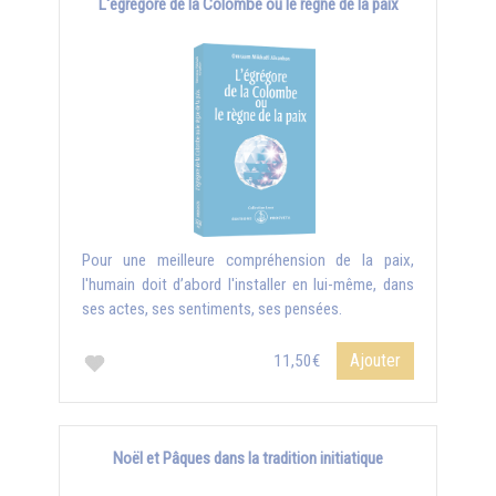
L'égrégore de la Colombe ou le règne de la paix
Pour une meilleure compréhension de la paix,
l'humain doit d’abord l'installer en lui-même, dans
ses actes, ses sentiments, ses pensées.
Ajouter
11,50€
Noël et Pâques dans la tradition initiatique