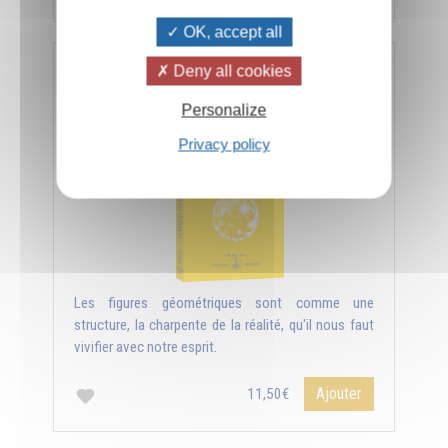
OK, accept all
Deny all cookies
Le langage des figures géométriques
Personalize
Privacy policy
Les figures géométriques sont comme une
structure, la charpente de la réalité, qu'il nous faut
vivifier avec notre esprit.
Ajouter
11,50€