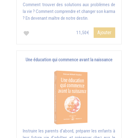
Comment trouver des solutions aux problèmes de
la vie ? Comment comprendre et changer son karma
? En devenant maître de notre destin.
Ajouter
11,50€
Une éducation qui commence avant la naissance
Instruire les parents d'abord, préparer les enfants à
leur future vie d'adultes et préserver chez eux le