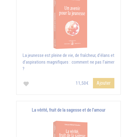
La jeunesse est pleine de vie, de fraîcheur, d’élans et
d’aspirations magnifiques : comment ne pas l’aimer
?
Ajouter
11,50€
La vérité, fruit de la sagesse et de l'amour