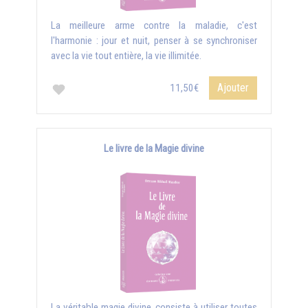
La meilleure arme contre la maladie, c'est
l'harmonie : jour et nuit, penser à se synchroniser
avec la vie tout entière, la vie illimitée.
Ajouter
11,50€
Le livre de la Magie divine
La véritable magie divine, consiste à utiliser toutes