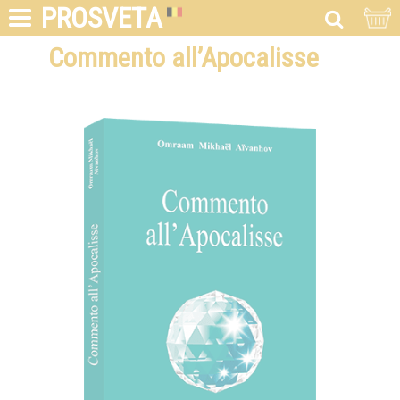
PROSVETA
Commento all’Apocalisse