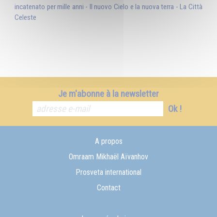
incatenato per mille anni - Il nuovo Cielo e la nuova terra - La Città
Celeste
Je m'abonne à la newsletter
Ok !
A propos
Omraam Mikhaël Aïvanhov
Prosveta international
Contact