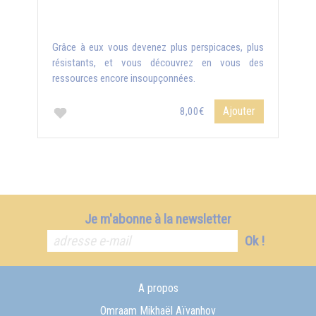
Grâce à eux vous devenez plus perspicaces, plus
résistants, et vous découvrez en vous des
ressources encore insoupçonnées.
Ajouter
8,00€
Je m'abonne à la newsletter
Ok !
A propos
Omraam Mikhaël Aïvanhov