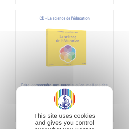
CD - La science de l'éducation
Faire comprendre aux parents qu'en mettant des
enfants au monde ils ont la possibilité de réaliser un
acte véritable de création.
Ajouter
5,00€
This site uses cookies
and gives you control