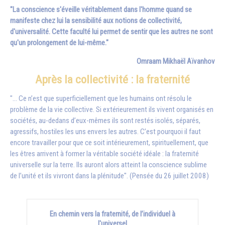
"La conscience s'éveille véritablement dans l'homme quand se
manifeste chez lui la sensibilité aux notions de collectivité,
d'universalité. Cette faculté lui permet de sentir que les autres ne sont
qu'un prolongement de lui-même."
Omraam Mikhaël Aïvanhov
Après la collectivité : la fraternité
"... Ce n’est que superficiellement que les humains ont résolu le
problème de la vie collective. Si extérieurement ils vivent organisés en
sociétés, au-dedans d’eux-mêmes ils sont restés isolés, séparés,
agressifs, hostiles les uns envers les autres. C’est pourquoi il faut
encore travailler pour que ce soit intérieurement, spirituellement, que
les êtres arrivent à former la véritable société idéale : la fraternité
universelle sur la terre. Ils auront alors atteint la conscience sublime
de l’unité et ils vivront dans la plénitude". (Pensée du 26 juillet 2008)
En chemin vers la fraternité, de l’individuel à
l'universel