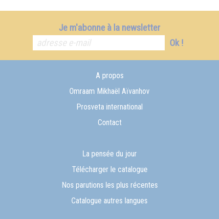
Je m'abonne à la newsletter
Ok !
A propos
Omraam Mikhaël Aïvanhov
Prosveta international
Contact
La pensée du jour
Télécharger le catalogue
Nos parutions les plus récentes
Catalogue autres langues