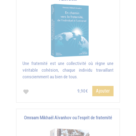
Une fraternité est une collectivité où règne une
véritable cohésion, chaque individu travaillant
consciemment au bien de tous.
Ajouter
9,90€
Omraam Mikhaël Aïvanhov ou l’esprit de fraternité