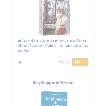
En 1967, dix ans après sa rencontre avec Omraam
Mikhaël Aïvanhov, Béatrice Lejbowicz devient sa
secrétaire.
Ajouter
24,00€
Une philosophie de l'Universel