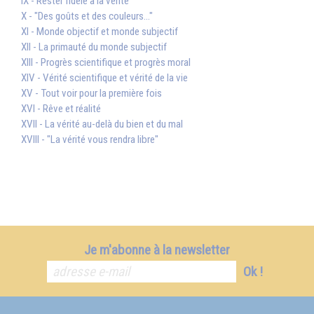
IX - Rester fidèle à la vérité
X - "Des goûts et des couleurs..."
XI - Monde objectif et monde subjectif
XII - La primauté du monde subjectif
XIII - Progrès scientifique et progrès moral
XIV - Vérité scientifique et vérité de la vie
XV - Tout voir pour la première fois
XVI - Rêve et réalité
XVII - La vérité au-delà du bien et du mal
XVIII - "La vérité vous rendra libre"
Je m'abonne à la newsletter
Ok !