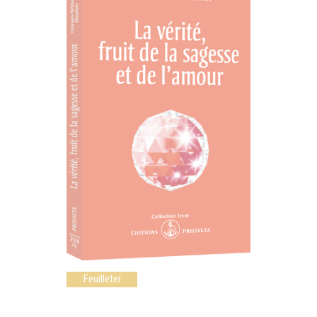
Feuilleter