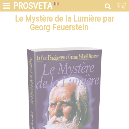
PROSVETA
Le Mystère de la Lumière par
Georg Feuerstein