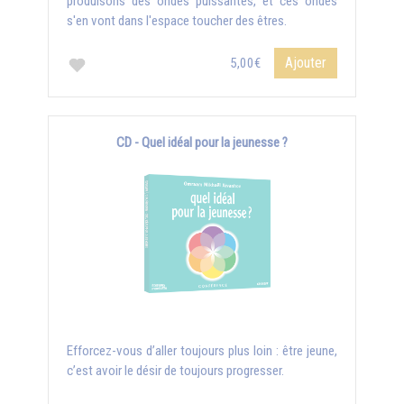
produisons des ondes puissantes, et ces ondes
s'en vont dans l'espace toucher des êtres.
Ajouter
5,00€
CD - Quel idéal pour la jeunesse ?
Efforcez-vous d’aller toujours plus loin : être jeune,
c’est avoir le désir de toujours progresser.