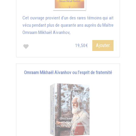
Cet ouvrage provient d'un des rares témoins qui ait
vécu pendant plus de quarante ans auprès du Maître
Omraam Mikhaël Aïvanhov,
Ajouter
19,50€
Omraam Mikhaël Aïvanhov ou l’esprit de fraternité