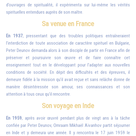
d’ouvrages de spiritualité, il expérimenta sur lui-même les vérités
spirituelles entendues auprès de son maître.
Sa venue en France
En 1937
, pressentant que des troubles politiques entraîneraient
l’interdiction de toute association de caractère spirituel en Bulgarie,
Peter Deunov demanda alors à son disciple de partir en France afin de
préserver et poursuivre son œuvre et de faire connaître cet
enseignement tout en le développant pour l’adapter aux nouvelles
conditions de société. En dépit des difficultés et des épreuves, il
demeure fidèle à la mission qu’il avait reçue et sans relâche donne de
manière désintéressée son amour, ses connaissances et son
attention à tous ceux qu’il rencontre.
Son voyage en Inde
En 1959
, après avoir œuvré pendant plus de vingt ans à la tâche
confiée par Peter Deunov, Omraam Mikhaël Aïvanhov partit séjourner
en Inde et y demeura une année. Il y rencontra le 17 juin 1959 le