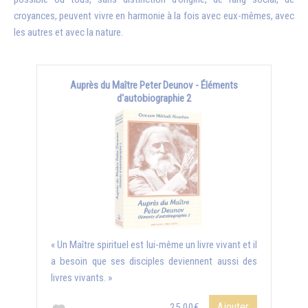
croyances, peuvent vivre en harmonie à la fois avec eux-mêmes, avec
les autres et avec la nature.
Auprès du Maître Peter Deunov - Éléments
d'autobiographie 2
« Un Maître spirituel est lui-même un livre vivant et il
a besoin que ses disciples deviennent aussi des
livres vivants. »
Ajouter
25,00€