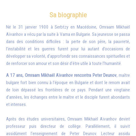
Sa biographie
Né le 31 janvier 1900 à Serbtzy en Macédoine, Omraam Mikhaël
Aïvanhov a vécu par la suite à Varna en Bulgarie. Sa jeunesse se passa
dans des conditions difficiles : la perte de son père, la pauvreté,
l’instabilité et les guerres furent pour lui autant d’occasions de
développer sa volonté, d’approfondir ses connaissances spirituelles et
de renforcer son amour et son désir d’être utile à toute l’humanité.
A 17 ans, Omraam Mikhaël Aïvanhov rencontra Peter Deunov
, maître
bulgare fort bien connu à l’époque en Bulgarie et dont le renom avait
de loin dépassé les frontières de ce pays. Pendant une vingtaine
d’années, les échanges entre le maître et le disciple furent abondants
et intenses.
Après des études universitaires, Omraam Mikhaël Aïvanhov devint
professeur puis directeur de collège. Parallèlement, il suivit
assidûment l’enseignement de Peter Deunov. Lecteur assidu