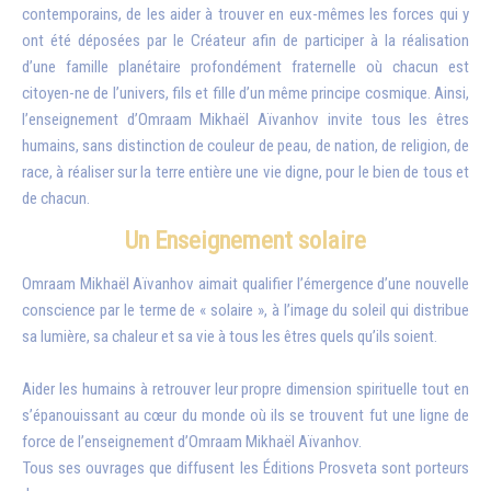
contemporains, de les aider à trouver en eux-mêmes les forces qui y
ont été déposées par le Créateur afin de participer à la réalisation
d’une famille planétaire profondément fraternelle où chacun est
citoyen-ne de l’univers, fils et fille d’un même principe cosmique. Ainsi,
l’enseignement d’Omraam Mikhaël Aïvanhov invite tous les êtres
humains, sans distinction de couleur de peau, de nation, de religion, de
race, à réaliser sur la terre entière une vie digne, pour le bien de tous et
de chacun.
Un Enseignement solaire
Omraam Mikhaël Aïvanhov aimait qualifier l’émergence d’une nouvelle
conscience par le terme de « solaire », à l’image du soleil qui distribue
sa lumière, sa chaleur et sa vie à tous les êtres quels qu’ils soient.
Aider les humains à retrouver leur propre dimension spirituelle tout en
s’épanouissant au cœur du monde où ils se trouvent fut une ligne de
force de l’enseignement d’Omraam Mikhaël Aïvanhov.
Tous ses ouvrages que diffusent les Éditions Prosveta sont porteurs