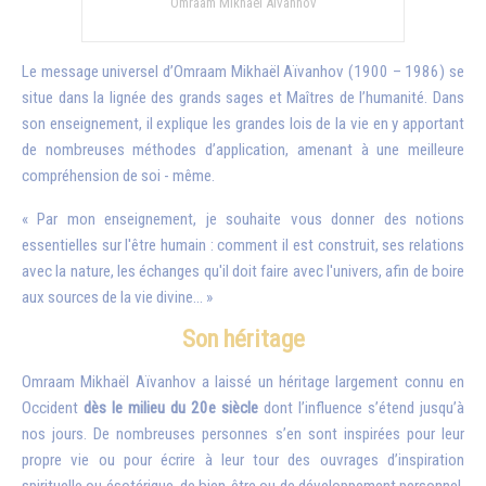
Omraam Mikhaël Aïvanhov
Le message universel d’Omraam Mikhaël Aïvanhov (1900 – 1986) se
situe dans la lignée des grands sages et Maîtres de l’humanité. Dans
son enseignement, il explique les grandes lois de la vie en y apportant
de nombreuses méthodes d’application, amenant à une meilleure
compréhension de soi - même.
« Par mon enseignement, je souhaite vous donner des notions
essentielles sur l'être humain : comment il est construit, ses relations
avec la nature, les échanges qu'il doit faire avec l'univers, afin de boire
aux sources de la vie divine… »
Son héritage
Omraam Mikhaël Aïvanhov a laissé un héritage largement connu en
Occident
dès le milieu du 20e siècle
dont l’influence s’étend jusqu’à
nos jours. De nombreuses personnes s’en sont inspirées pour leur
propre vie ou pour écrire à leur tour des ouvrages d’inspiration
spirituelle ou ésotérique, de bien-être ou de développement personnel.