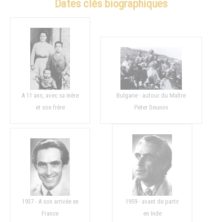
Dates clés biographiques
A 11 ans, avec sa mère
Bulgarie - autour du Maître
et son frère
Peter Deunov
1937 - A son arrivée en
1959 - avant de partir
France
en Inde