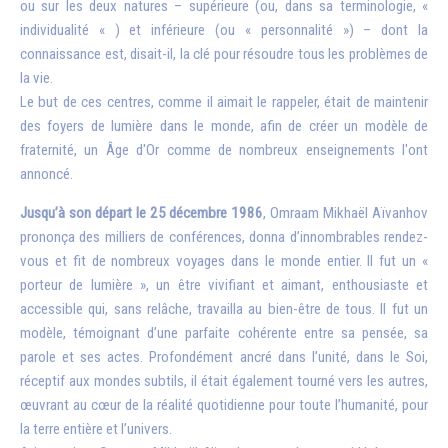
ou sur les deux natures – supérieure (ou, dans sa terminologie, «
individualité « ) et inférieure (ou « personnalité ») – dont la
connaissance est, disait-il, la clé pour résoudre tous les problèmes de
la vie.
Le but de ces centres, comme il aimait le rappeler, était de maintenir
des foyers de lumière dans le monde, afin de créer un modèle de
fraternité, un Âge d'Or comme de nombreux enseignements l'ont
annoncé.
Jusqu’à son départ le 25 décembre 1986
, Omraam Mikhaël Aïvanhov
prononça des milliers de conférences, donna d’innombrables rendez-
vous et fit de nombreux voyages dans le monde entier. Il fut un «
porteur de lumière », un être vivifiant et aimant, enthousiaste et
accessible qui, sans relâche, travailla au bien-être de tous. Il fut un
modèle, témoignant d’une parfaite cohérente entre sa pensée, sa
parole et ses actes. Profondément ancré dans l’unité, dans le Soi,
réceptif aux mondes subtils, il était également tourné vers les autres,
œuvrant au cœur de la réalité quotidienne pour toute l’humanité, pour
la terre entière et l’univers.