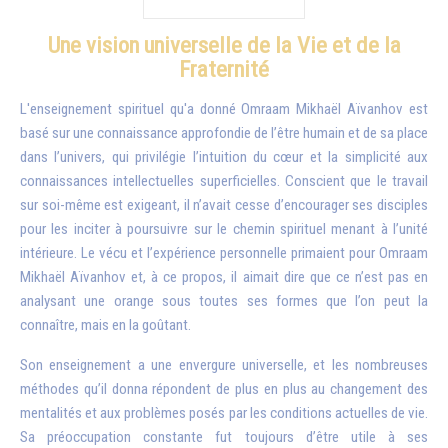
Une vision universelle de la Vie et de la
Fraternité
L'enseignement spirituel qu'a donné
Omraam Mikhaël Aïvanhov
est
basé sur une connaissance approfondie de l’être humain et de sa place
dans l’univers, qui privilégie l’intuition du cœur et la simplicité aux
connaissances intellectuelles superficielles. Conscient que le travail
sur soi-même est exigeant, il n’avait cesse d’encourager ses disciples
pour les inciter à poursuivre sur le chemin spirituel menant à l’unité
intérieure. Le vécu et l’expérience personnelle primaient pour Omraam
Mikhaël Aïvanhov et, à ce propos, il aimait dire que ce n’est pas en
analysant une orange sous toutes ses formes que l’on peut la
connaître, mais en la goûtant.
Son enseignement a une envergure universelle, et les nombreuses
méthodes qu’il donna répondent de plus en plus au changement des
mentalités et aux problèmes posés par les conditions actuelles de vie.
Sa préoccupation constante fut toujours d’être utile à ses