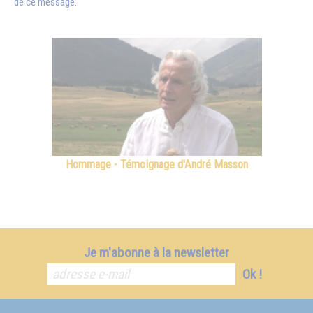
de ce message.
Hommage - Témoignage d'André Masson
Je m'abonne à la newsletter
Ok !