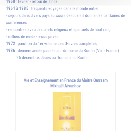
1960
: février - retour de l’Inde
1961 à 1985
: fréquents voyages dans le monde entier
- séjours dans divers pays au cours desquels il donna des centaines de
conférences
- rencontres avec des chefs religieux et spirituels de haut rang
- milliers de rendez-vous privés
1972
: parution du 1er volume des Œuvres complètes
1986
: dernière année passée au domaine du Bonfin (Var - France)
25 décembre, décès au Domaine du Bonfin
Vie et Enseignement en France du Maître Omraam
Mikhaël Aïvanhov