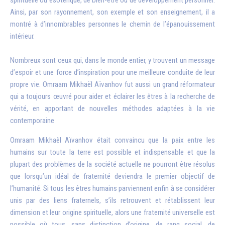
Ainsi, par son rayonnement, son exemple et son enseignement, il a
montré à d’innombrables personnes le chemin de l’épanouissement
intérieur.
Nombreux sont ceux qui, dans le monde entier, y trouvent un message
d’espoir et une force d’inspiration pour une meilleure conduite de leur
propre vie. Omraam Mikhaël Aïvanhov fut aussi un grand réformateur
qui a toujours œuvré pour aider et éclairer les êtres à la recherche de
vérité, en apportant de nouvelles méthodes adaptées à la vie
contemporaine
Omraam Mikhaël Aïvanhov était convaincu que la paix entre les
humains sur toute la terre est possible et indispensable et que la
plupart des problèmes de la société actuelle ne pourront être résolus
que lorsqu’un idéal de fraternité deviendra le premier objectif de
l’humanité. Si tous les êtres humains parviennent enfin à se considérer
unis par des liens fraternels, s’ils retrouvent et rétablissent leur
dimension et leur origine spirituelle, alors une fraternité universelle est
possible où tous, sans distinction d’origine, de rang social, de