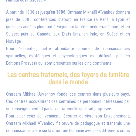
l’amour désintéressé ».
A partir de 1938 et
jusqu’en 1986
, Omraam Mikhaël Aïvanhov donnera
près de 5000 conférences d’abord en France (à Paris, à Lyon et
quelques années plus tard à Fréjus sur la côte méditerranéenne) et en
Suisse, puis au Canada, aux Etats-Unis, en Inde, en Suède et en
Norvège .
Pour l’essentiel, cette abondante source de connaissances
spirituelles, ésotériques et psychologiques est diffusée par les
Editions Prosveta qui sont présentes sur les cinq continents.
Les centres fraternels, des foyers de lumière
dans le monde
Omraam Mikhaël Aïvanhov fonda des centres dans plusieurs pays.
Ces centres accueillirent des centaines de personnes intéressées par
son enseignement et par la vie fraternelle qui était proposée.
Pour aider ceux qui venaient l’écouter et vivre son Enseignement,
Omraam Mikhaël Aïvanhov fit œuvre de pédagogue et transmis une
connaissance claire sur la structure humaine avec ses différents corps