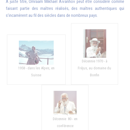
A juste titre, Omraam Mikhaël Aïvanhov peut être considéré comme
faisant partie des maîtres réalisés, des maîtres authentiques qui
s’incarnèrent au fil des siècles dans de nombreux pays.
Décennie 1970 - à
1958 - dans les Alpes, en
Fréjus, au domaine du
Suisse
Bonfin
Décennie 80 - en
conférence