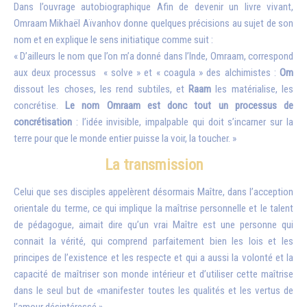
Dans l’ouvrage autobiographique
Afin de devenir un livre vivant
,
Omraam Mikhaël Aïvanhov donne quelques précisions au sujet de son
nom et en explique le sens initiatique comme suit :
« D’ailleurs le nom que l’on m’a donné dans l’Inde, Omraam, correspond
aux deux processus « solve » et « coagula » des alchimistes :
Om
dissout les choses, les rend subtiles, et
Raam
les matérialise, les
concrétise.
Le nom Omraam est donc tout un processus de
concrétisation
: l’idée invisible, impalpable qui doit s’incarner sur la
terre pour que le monde entier puisse la voir, la toucher. »
La transmission
Celui que ses disciples appelèrent désormais Maître, dans l’acception
orientale du terme, ce qui implique la maîtrise personnelle et le talent
de pédagogue, aimait dire qu’un vrai Maître est une personne qui
connait la vérité, qui comprend parfaitement bien les lois et les
principes de l’existence et les respecte et qui a aussi la volonté et la
capacité de maîtriser son monde intérieur et d’utiliser cette maîtrise
dans le seul but de «manifester toutes les qualités et les vertus de