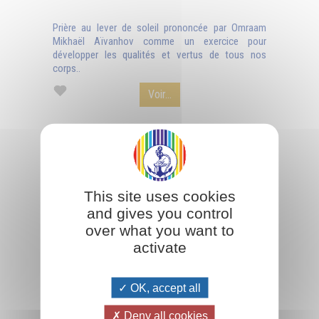
Prière au lever de soleil prononcée par Omraam
Mikhaël Aïvanhov comme un exercice pour
développer les qualités et vertus de tous nos
corps..
Voir...
This site uses cookies
and gives you control
over what you want to
activate
OK, accept all
Deny all cookies