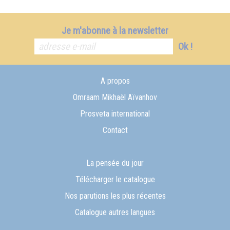
Je m'abonne à la newsletter
Ok !
A propos
Omraam Mikhaël Aïvanhov
Prosveta international
Contact
La pensée du jour
Télécharger le catalogue
Nos parutions les plus récentes
Catalogue autres langues