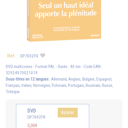
Réf. :
DP7002FR
DVD multizones - Format PAL - Durée : 40 mn - Code EAN :
32924970021019
Sous-titres en 12 langues :
Allemand, Anglais, Bulgare, Espagnol,
Français, Italien, Norvégien, Polonais, Portugais, Roumain, Russe,
Tchèque.
DVD
Ajouter
DP7002FR
5,00€