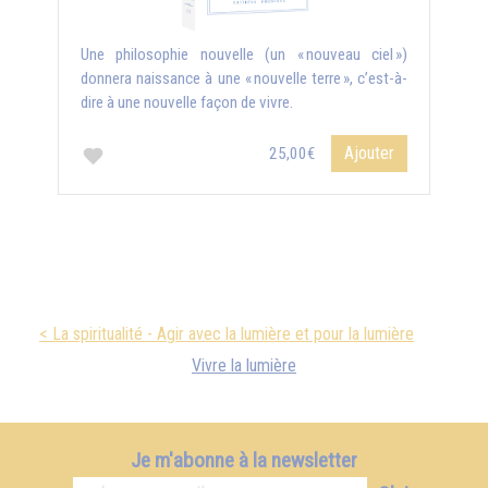
Une philosophie nouvelle (un « nouveau ciel »)
donnera naissance à une « nouvelle terre », c’est-à-
dire à une nouvelle façon de vivre.
Ajouter
25,00€
< La spiritualité - Agir avec la lumière et pour la lumière
Vivre la lumière
Je m'abonne à la newsletter