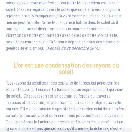
savons pas encore manifester - car notre Moi supérieur est dans le
soleil. C’est en regardant vers le soleil que nous arriverons un jour à
rejoindre notre Moi supérieur et à vivre comme lui dans une paix que
rien ne peut troubler. Notre Moi supérieur habite dans le soleil où il
participe au travail divin. Lorsque nous saurons harmoniser les
vibrations de notre moi terrestre avec celles de notre Moi céleste,
nous découvrirons que le Créateur a déposé en nous des trésors de
générosité et d’amour."
(Pensée du 28 décembre 2014)
L'or est une condensation des rayons du
soleil
"Les rayons du soleil sont des courants de forces qui pénètrent les
êtres et travaillent sur eux. La lumière est un esprit, un esprit qui vient
du soleil… Chaque rayon est un courant de forces qui traverse
l’espace, et ce courant, en pénétrant les êtres et les objets, travaille
sur eux. S’il y a un domaine à approfondir, c’est bien celui de la lumière :
sa nature, son activité et comment nous pouvons travailler avec elle.
Celui qui néglige la lumière pour courir après les gains, le profit, est un
ignorant. Il ne sait pas que cet « or » qu’il cherche, la richesse, n’est en