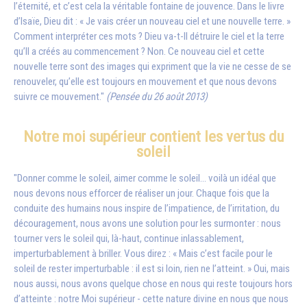
l’éternité, et c’est cela la véritable fontaine de jouvence. Dans le livre
d’Isaïe, Dieu dit : « Je vais créer un nouveau ciel et une nouvelle terre. »
Comment interpréter ces mots ? Dieu va-t-Il détruire le ciel et la terre
qu’Il a créés au commencement ? Non. Ce nouveau ciel et cette
nouvelle terre sont des images qui expriment que la vie ne cesse de se
renouveler, qu’elle est toujours en mouvement et que nous devons
suivre ce mouvement."
(Pensée du 26 août 2013)
Notre moi supérieur contient les vertus du
soleil
"Donner comme le soleil, aimer comme le soleil… voilà un idéal que
nous devons nous efforcer de réaliser un jour. Chaque fois que la
conduite des humains nous inspire de l’impatience, de l’irritation, du
découragement, nous avons une solution pour les surmonter : nous
tourner vers le soleil qui, là-haut, continue inlassablement,
imperturbablement à briller. Vous direz : « Mais c’est facile pour le
soleil de rester imperturbable : il est si loin, rien ne l’atteint. » Oui, mais
nous aussi, nous avons quelque chose en nous qui reste toujours hors
d’atteinte : notre Moi supérieur - cette nature divine en nous que nous