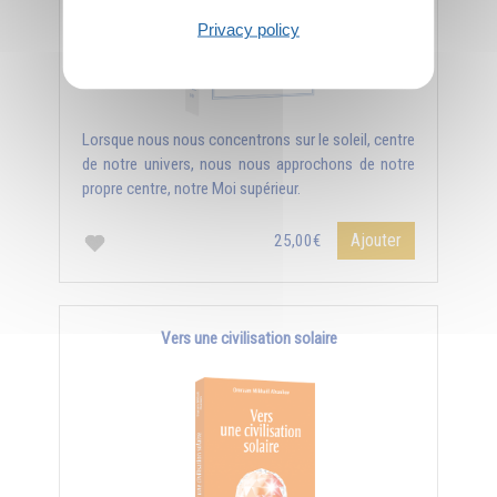
Privacy policy
Lorsque nous nous concentrons sur le soleil, centre
de notre univers, nous nous approchons de notre
propre centre, notre Moi supérieur.
Ajouter
25,00€
Vers une civilisation solaire