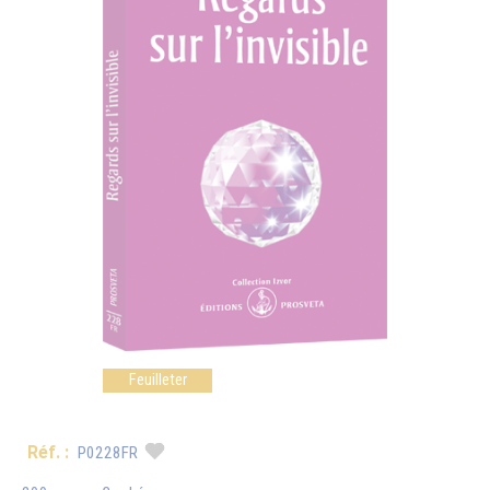
Feuilleter
Réf. :
P0228FR