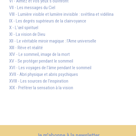
VI - Aimez et vos yeux s'ouvriront
VII - Les messages du Ciel
VIII - Lumière visible et lumière invisible : svétlina et vidélina
IX - Les degrés supérieurs de la clairvoyance
X - L'œil spirituel
XI - La vision de Dieu
XII - Le véritable miroir magique : l'Ame universelle
XIII - Rêve et réalité
XIV - Le sommeil, image de la mort
XV - Se protéger pendant le sommeil
XVI - Les voyages de l'âme pendant le sommeil
XVII - Abri physique et abris psychiques
XVIII - Les sources de l'inspiration
XIX - Préférer la sensation à la vision
Je m'abonne à la newsletter