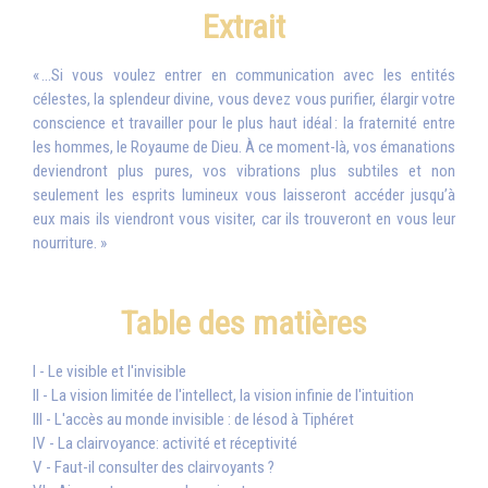
Extrait
« ...Si vous voulez entrer en communication avec les entités
célestes, la splendeur divine, vous devez vous purifier, élargir votre
conscience et travailler pour le plus haut idéal : la fraternité entre
les hommes, le Royaume de Dieu. À ce moment-là, vos émanations
deviendront plus pures, vos vibrations plus subtiles et non
seulement les esprits lumineux vous laisseront accéder jusqu’à
eux mais ils viendront vous visiter, car ils trouveront en vous leur
nourriture. »
Table des matières
I - Le visible et l'invisible
II - La vision limitée de l'intellect, la vision infinie de l'intuition
III - L'accès au monde invisible : de Iésod à Tiphéret
IV - La clairvoyance: activité et réceptivité
V - Faut-il consulter des clairvoyants ?