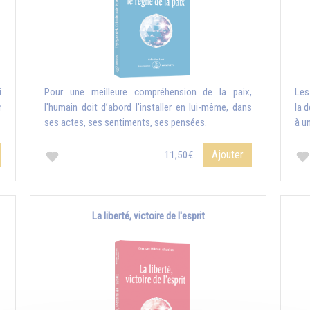
i
Pour une meilleure compréhension de la paix,
Les
r
l'humain doit d’abord l'installer en lui-même, dans
la 
ses actes, ses sentiments, ses pensées.
à u
Ajouter
11,50€
La liberté, victoire de l'esprit