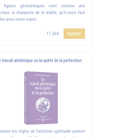
s figures géométriques sont comme une
ucture, la charpente de la réalité, qu'il nous faut
fier avec notre esprit.
Ajouter
11,50€
e travail alchimique ou la quête de la perfection
naitre les règles de l'alchimie spirituelle permet