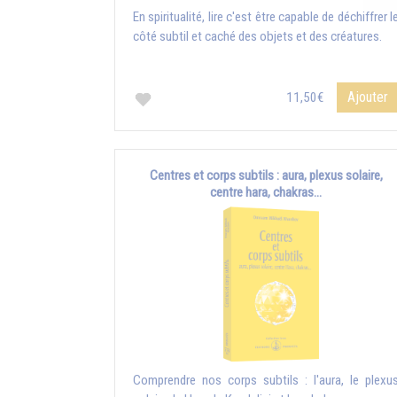
En spiritualité, lire c'est être capable de déchiffrer l
côté subtil et caché des objets et des créatures.
Ajouter
11,50€
Centres et corps subtils : aura, plexus solaire,
centre hara, chakras...
Comprendre nos corps subtils : l'aura, le plexu