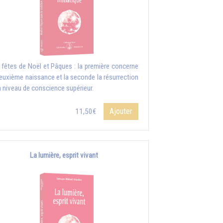
 fêtes de Noël et Pâques : la première concerne
deuxième naissance et la seconde la résurrection
n niveau de conscience supérieur.
Ajouter
11,50€
La lumière, esprit vivant