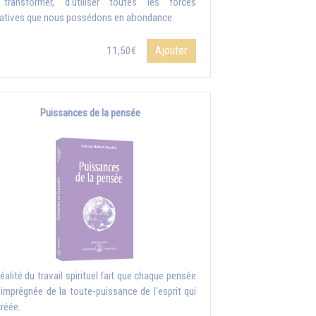
transformer, d'utiliser toutes les forces
atives que nous possédons en abondance
Ajouter
11,50€
Puissances de la pensée
réalité du travail spirituel fait que chaque pensée
 imprégnée de la toute-puissance de l'esprit qui
créée.