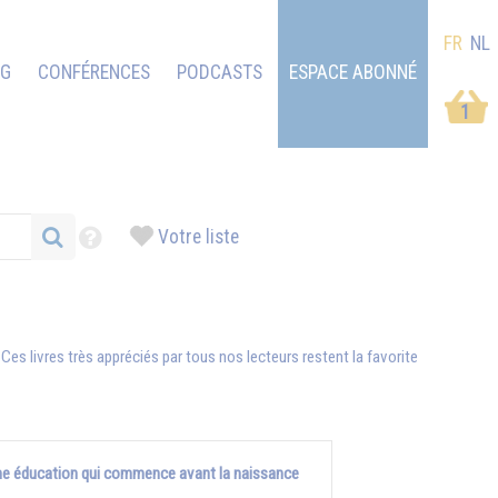
FR
NL
OG
CONFÉRENCES
PODCASTS
ESPACE ABONNÉ
1
Votre liste
. Ces livres très appréciés par tous nos lecteurs restent la favorite
e éducation qui commence avant la naissance