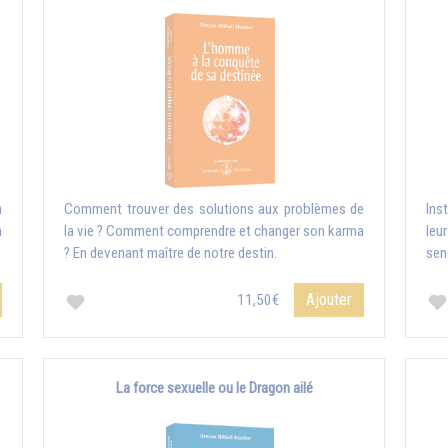
n
Comment trouver des solutions aux problèmes de
Ins
n
la vie ? Comment comprendre et changer son karma
leu
? En devenant maître de notre destin.
sen
Ajouter
11,50€
La force sexuelle ou le Dragon ailé