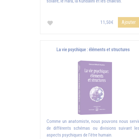
solaire, le Hara, la Kundalini et les chakras.
Ajouter
11,50€
La vie psychique : éléments et structures
Comme un anatomiste, nous pouvons nous servi
de différents schémas ou divisions suivant le
aspects psychiques de l'être humain.