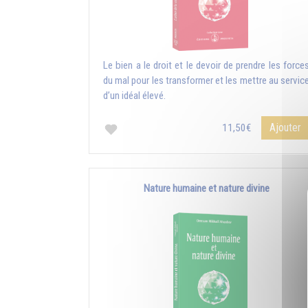
Le bien a le droit et le devoir de prendre les force
du mal pour les transformer et les mettre au servic
d’un idéal élevé.
Ajouter
11,50€
Nature humaine et nature divine