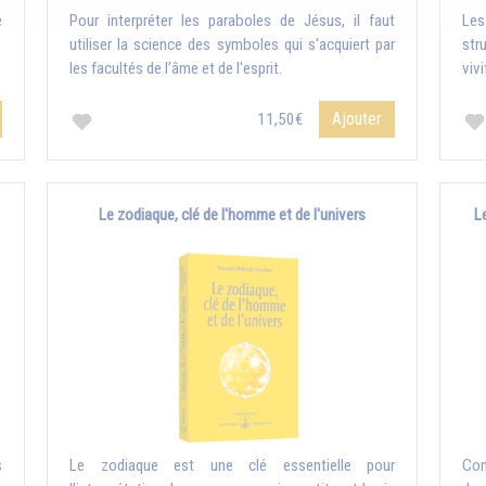
e
Pour interpréter les paraboles de Jésus, il faut
Le
utiliser la science des symboles qui s'acquiert par
str
les facultés de l’âme et de l'esprit.
vivi
Ajouter
11,50€
Le zodiaque, clé de l'homme et de l'univers
L
s
Le zodiaque est une clé essentielle pour
Con