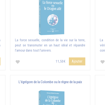
n
La force sexuelle, condition de la vie sur la terre,
La 
n
peut se transmuter en un haut idéal et répandre
vér
l'amour dans tout l'univers.
con
Ajouter
11,50€
L'égrégore de la Colombe ou le règne de la paix