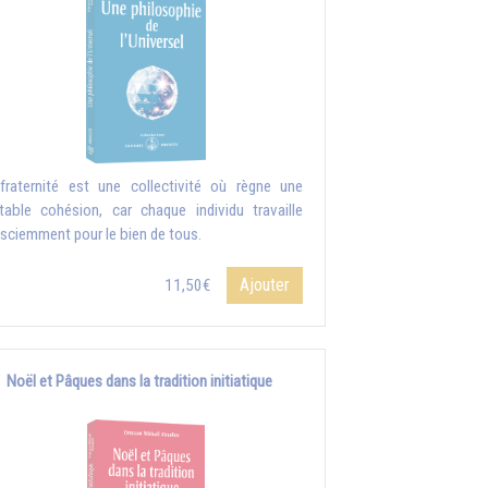
fraternité est une collectivité où règne une
itable cohésion, car chaque individu travaille
sciemment pour le bien de tous.
Ajouter
11,50€
Noël et Pâques dans la tradition initiatique