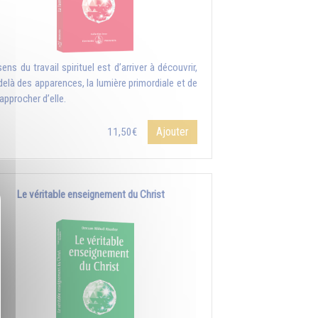
ens du travail spirituel est d’arriver à découvrir,
delà des apparences, la lumière primordiale et de
approcher d’elle.
Ajouter
11,50€
Le véritable enseignement du Christ