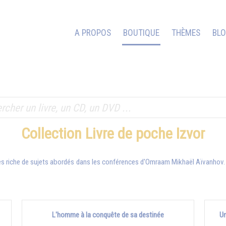
A PROPOS
BOUTIQUE
THÈMES
BL
Collection Livre de poche Izvor
s riche de sujets abordés dans les conférences d'
Omraam Mikhaël Aïvanhov
L'homme à la conquête de sa destinée
Un