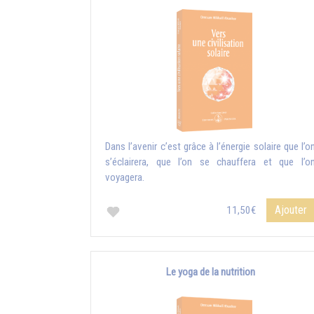
Dans l’avenir c’est grâce à l’énergie solaire que l’o
s’éclairera, que l’on se chauffera et que l’o
voyagera.
Ajouter
11,50€
Le yoga de la nutrition