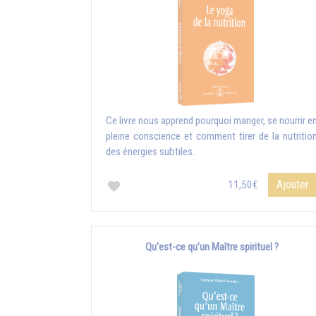
Ce livre nous apprend pourquoi manger, se nourrir e
pleine conscience et comment tirer de la nutritio
des énergies subtiles.
Ajouter
11,50€
Qu'est-ce qu'un Maître spirituel ?