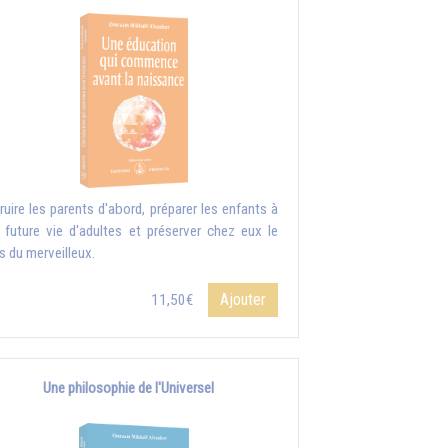
truire les parents d'abord, préparer les enfants à
r future vie d'adultes et préserver chez eux le
s du merveilleux.
Ajouter
11,50€
Une philosophie de l'Universel